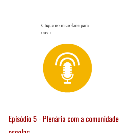
Cli
que
no microfone para
ouvir!
Episódio
5
-
Plenária com a comunidade
escolar: