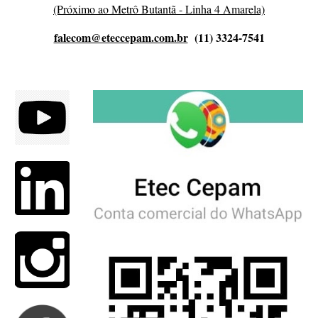
(Próximo ao Metrô Butantã - Linha 4 Amarela)
falecom@eteccepam.com.br
(11) 3324-7541