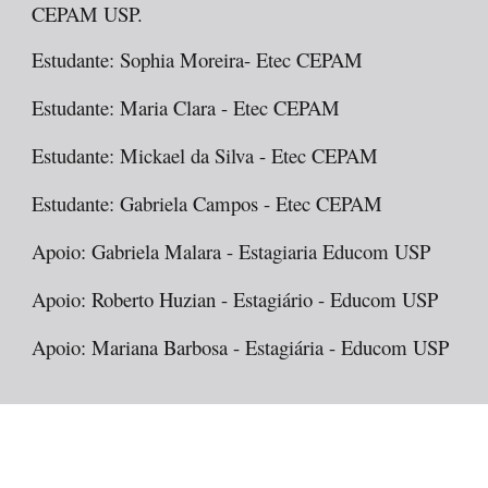
CEPAM USP.
Estudante: Sophia Moreira-
E
tec
CEPAM
Estudante:
Maria Clara -
Etec CEPAM
Estudante:
Mickael da Silva -
Etec CEPAM
Estudante: G
abriela Campos -
Etec CEPAM
Apoio: Gabriela Malara - Estagiaria Educom USP
Apoio: Roberto Huzian - Estagiário - Educom USP
Apoio:
Mariana Barbosa
- Estagiári
a
- Educom USP