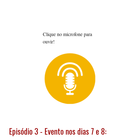
Cli
que
no microfone
para
ouvir!
Episódio
3
-
Evento nos dias 7 e 8: